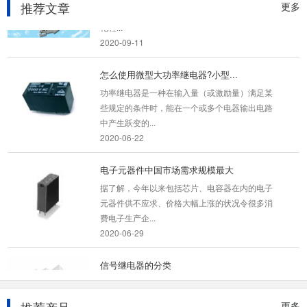
推荐文章
更多
品，工业上划分为连接器的范畴。 随着工业自动
化程...
2020-09-11
怎么使用微型大功率继电器?小型...
功率继电器是一种在输入量（或激励量）满足某
些规定的条件时，能在一个或多个电器输出电路
中产生跃变的...
2020-06-22
电子元器件中国市场需求规模最大
据了解，今年以来包括芯片、电容器在内的电子
元器件供不应求、价格大幅上涨的状况令很多消
费电子生产企...
2020-06-29
信号继电器的分类
继电器类型繁多，信号继电器种类也不少，可按
不同方式分类。（一）按动作原理分类，可分为
更多