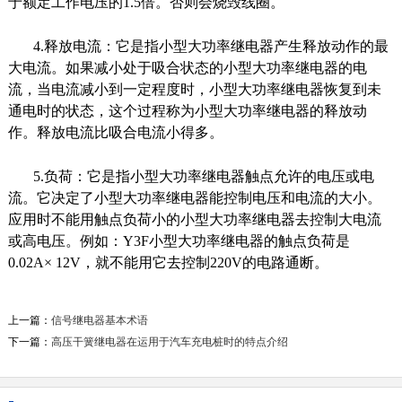
于额定工作电压的1.5倍。否则会烧毁线圈。
4.释放电流：它是指小型大功率继电器产生释放动作的最
大电流。如果减小处于吸合状态的小型大功率继电器的电
流，当电流减小到一定程度时，小型大功率继电器恢复到未
通电时的状态，这个过程称为小型大功率继电器的释放动
作。释放电流比吸合电流小得多。
5.负荷：它是指小型大功率继电器触点允许的电压或电
流。它决定了小型大功率继电器能控制电压和电流的大小。
应用时不能用触点负荷小的小型大功率继电器去控制大电流
或高电压。例如：Y3F小型大功率继电器的触点负荷是
继电器的工作特性
0.02A× 12V，就不能用它去控制220V的电路通断。
1、额定工作电压继电器正常工作时线圈所需要
的电压。根据继电器的型号不同，可以是交流电
压，也可以是直...
上一篇：
信号继电器基本术语
2020-06-22
下一篇：
高压干簧继电器在运用于汽车充电桩时的特点介绍
接线端子介绍
接线端子就是用于实现电气连接的一种配件产