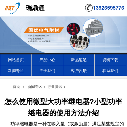
13926595776
网站首页
产品中心
新品速递
资料下载
新闻专区
关于我们
客户反馈
联系我们
首页
>
新闻专区
>
行业资讯
>
怎么使用微型大功率继电器?小型功率
继电器的使用方法介绍
功率继电器是一种在输入量（或激励量）满足某些规定的