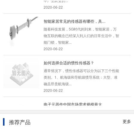
2020-06-22
智能家居常见的传感器有哪些，具...
随着科技发展，5G时代的到来，智能家居，万
物互联的概念已经深入到人们的日常生活中，智
能门锁，智能家...
2020-06-22
如何选择合适的惯性传感器？
通常情况下，惯性传感器可以分为以下三个性能
类别。1、航海级和导航级惯导系统：大型、准
确且昂贵航海级...
2020-06-22
电子元器件中国市场需求规模最大
据了解，今年以来包括芯片、电容器在内的电子
元器件供不应求、价格大幅上涨的状况令很多消
推荐产品
更多
费电子生产企...
2020-06-29